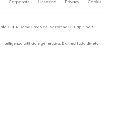
y
Corporate
Licensing
Privacy
Cookie
egale: 00187 Roma Largo del Nazareno 8 – Cap. Soc. €
ntelligenza artificiale generativa. È altresì fatto divieto