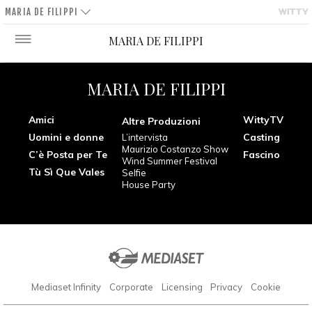
MARIA DE FILIPPI
MARIA DE FILIPPI
MARIA DE FILIPPI
Amici
WittyTV
Altre Produzioni
Uomini e donne
Casting
L’intervista
Maurizio Costanzo Show
C’è Posta per Te
Fascino
Wind Summer Festival
Tù Sì Que Vales
Selfie
House Party
Mediaset Infinity
Corporate
Licensing
Privacy
Cookie