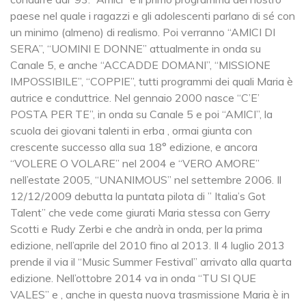
paese nel quale i ragazzi e gli adolescenti parlano di sé con
un minimo (almeno) di realismo. Poi verranno “AMICI DI
SERA”, “UOMINI E DONNE” attualmente in onda su
Canale 5, e anche “ACCADDE DOMANI”, “MISSIONE
IMPOSSIBILE”, “COPPIE”, tutti programmi dei quali Maria è
autrice e conduttrice. Nel gennaio 2000 nasce “C’E’
POSTA PER TE”, in onda su Canale 5 e poi “AMICI”, la
scuola dei giovani talenti in erba , ormai giunta con
crescente successo alla sua 18° edizione, e ancora
“VOLERE O VOLARE” nel 2004 e “VERO AMORE”
nell’estate 2005, “UNANIMOUS” nel settembre 2006. Il
12/12/2009 debutta la puntata pilota di ” Italia’s Got
Talent” che vede come giurati Maria stessa con Gerry
Scotti e Rudy Zerbi e che andrà in onda, per la prima
edizione, nell’aprile del 2010 fino al 2013. Il 4 luglio 2013
prende il via il “Music Summer Festival” arrivato alla quarta
edizione. Nell’ottobre 2014 va in onda “TU SI QUE
VALES” e , anche in questa nuova trasmissione Maria è in