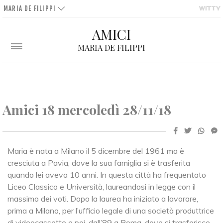
MARIA DE FILIPPI
AMICI
MARIA DE FILIPPI
Amici 18 mercoledì 28/11/18
Maria è nata a Milano il 5 dicembre del 1961 ma è
cresciuta a Pavia, dove la sua famiglia si è trasferita
quando lei aveva 10 anni. In questa città ha frequentato
Liceo Classico e Università, laureandosi in legge con il
massimo dei voti. Dopo la laurea ha iniziato a lavorare,
prima a Milano, per l’ufficio legale di una società produttrice
di videocassette e poi, dall’89 a Roma, dove si trasferisce,