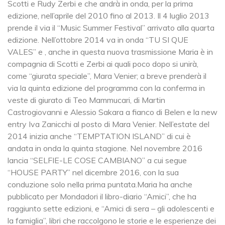
Scotti e Rudy Zerbi e che andrà in onda, per la prima
edizione, nell’aprile del 2010 fino al 2013. Il 4 luglio 2013
prende il via il “Music Summer Festival” arrivato alla quarta
edizione. Nell’ottobre 2014 va in onda “TU SI QUE
VALES” e , anche in questa nuova trasmissione Maria è in
compagnia di Scotti e Zerbi ai quali poco dopo si unirà,
come “giurata speciale”, Mara Venier; a breve prenderà il
via la quinta edizione del programma con la conferma in
veste di giurato di Teo Mammucari, di Martin
Castrogiovanni e Alessio Sakara a fianco di Belen e la new
entry Iva Zanicchi al posto di Mara Venier. Nell’estate del
2014 inizia anche “TEMPTATION ISLAND” di cui è
andata in onda la quinta stagione. Nel novembre 2016
lancia “SELFIE-LE COSE CAMBIANO” a cui segue
“HOUSE PARTY” nel dicembre 2016, con la sua
conduzione solo nella prima puntata.Maria ha anche
pubblicato per Mondadori il libro-diario “Amici”, che ha
raggiunto sette edizioni, e “Amici di sera – gli adolescenti e
la famiglia”, libri che raccolgono le storie e le esperienze dei