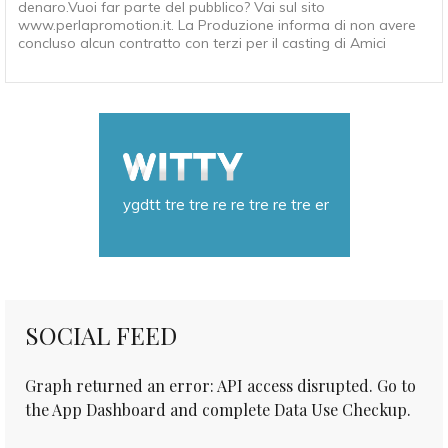
denaro.Vuoi far parte del pubblico? Vai sul sito
www.perlapromotion.it
. La Produzione informa di non avere
concluso alcun contratto con terzi per il casting di Amici
ygdtt tre tre re re tre re tre er
SOCIAL FEED
Graph returned an error: API access disrupted. Go to
the App Dashboard and complete Data Use Checkup.